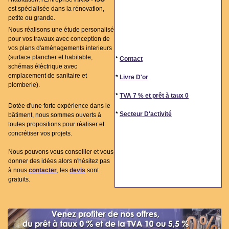
est spécialisée dans la rénovation,
petite ou grande.
Nous réalisons une étude personalisé
pour vos travaux avec conception de
vos plans d'aménagements interieurs
(surface plancher et habitable,
*
Contact
schémas élèctrique avec
emplacement de sanitaire et
*
Livre D'or
plomberie).
*
TVA 7 % et prêt à taux 0
Dotée d'une forte expérience dans le
*
Secteur D'activité
bâtiment, nous sommes ouverts à
toutes propositions pour réaliser et
concrétiser vos projets.
Nous pouvons vous conseiller et vous
donner des idées alors n'hésitez pas
à nous
contacter
, les
devis
sont
gratuits.