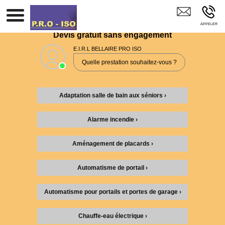
E.I.R.L BELLAIRE PRO ISO LA BELLIERE
Devis gratuit sans engagement
E.I.R.L BELLAIRE PRO ISO
Quelle prestation souhaitez-vous ?
Adaptation salle de bain aux séniors ›
Alarme incendie ›
Aménagement de placards ›
Automatisme de portail ›
Automatisme pour portails et portes de garage ›
Chauffe-eau électrique ›