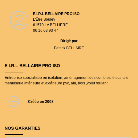
E.I.R.L BELLAIRE PRO ISO
L'Être Bouley
61570 LA BELLIERE
06 16 03 93 47
Dirigé par
Patrick
BELLAIRE
E.I.R.L BELLAIRE PRO ISO
Entreprise spécialisée en isolation, aménagement des combles, électricité,
menuiserie intérieure et extérieure pvc, alu, bois ,volet roulant
Créée en 2008
NOS GARANTIES