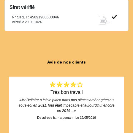
Siret vérifié
N° SIRET : 45091900600046
Vérifié le 20-06-2024
Avis de nos clients
très bon travail
«Mr Bellaire a fait le placo dans nos pièces aménagées au
sous-sol en 2011.Tout était impécable et aujourd'hui encore
en 2016 ...»
De adrose b.. - argentan · Le 12/05/2016