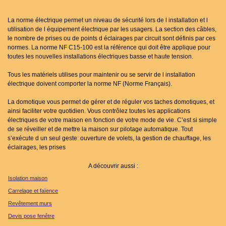
La norme électrique permet un niveau de sécurité lors de l installation et l
utilisation de l équipement électrique par les usagers. La section des câbles,
le nombre de prises ou de points d éclairages par circuit sont définis par ces
normes. La norme NF C15-100 est la référence qui doit être applique pour
toutes les nouvelles installations électriques basse et haute tension.
Tous les matériels utilises pour maintenir ou se servir de l installation
électrique doivent comporter la norme NF (Norme Français).
La domotique vous permet de gérer et de réguler vos taches domotiques, et
ainsi faciliter votre quotidien. Vous contrôlez toutes les applications
électriques de votre maison en fonction de votre mode de vie. C’est si simple
de se réveiller et de mettre la maison sur pilotage automatique. Tout
s’exécute d un seul geste: ouverture de volets, la gestion de chauffage, les
éclairages, les prises
A découvrir aussi :
Isolation maison
Carrelage et faïence
Revêtement murs
Devis pose fenêtre