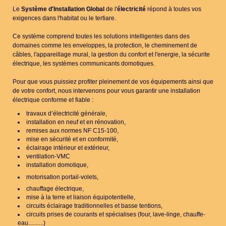
Le
Système d'Installation Global
de l'
électricité
répond à toutes vos
exigences dans l'habitat ou le tertiare.
Ce système comprend toutes les solutions intelligentes dans des
domaines comme les enveloppes, la protection, le cheminement de
câbles, l'appareillage mural, la gestion du confort et l'energie, la sécurite
électrique, les systèmes communicants domotiques.
Pour que vous puissiez profiter pleinement de vos équipements ainsi que
de votre confort, nous intervenons pour vous garantir une installation
électrique conforme et fiable :
travaux d’électricité générale,
installation en neuf et en rénovation,
remises aux normes NF C15-100,
mise en sécurité et en conformité,
éclairage intérieur et extérieur,
ventilation-VMC
installation domotique,
motorisation portail-volets,
chauffage électrique,
mise à la terre et liaison équipotentielle,
circuits éclairage traditionnelles et basse tentions,
circuits prises de courants et spécialises (four, lave-linge, chauffe-
eau..........)